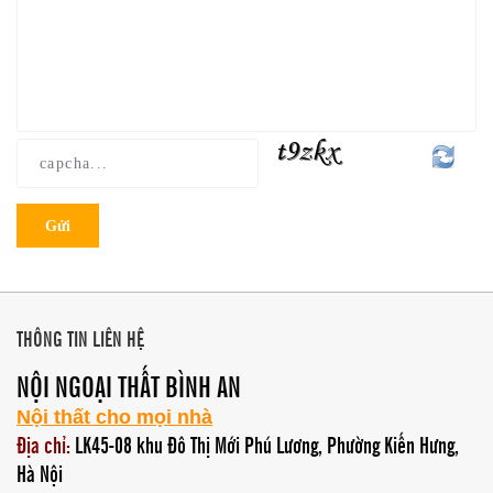
Gửi
THÔNG TIN LIÊN HỆ
NỘI NGOẠI THẤT BÌNH AN
Nội thất cho mọi nhà
Địa chỉ:
LK45-08 khu Đô Thị Mới Phú Lương, Phường Kiến Hưng,
Hà Nội