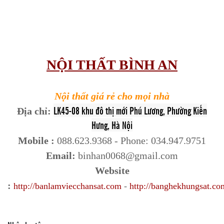
NỘI THẤT BÌNH AN
Nội thất giá rẻ cho mọi nhà
LK45-08 khu đô thị mới Phú Lương, Phường Kiến
Địa chỉ:
Hưng, Hà Nội
Mobile :
088.623.9368
- Phone: 034.947.9751
Email:
binhan0068@gmail.com
Website
:
http://banlamviecchansat.com
-
http://banghekhungsat.co