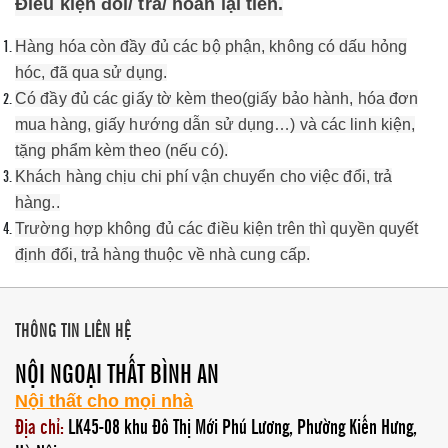
Điều kiện đổi/ trả/ hoàn lại tiền.
Hàng hóa còn đầy đủ các bộ phận, không có dấu hỏng
hóc, đã qua sử dụng.
Có đầy đủ các giấy tờ kèm theo(giấy bảo hành, hóa đơn
mua hàng, giấy hướng dẫn sử dụng…) và các linh kiện,
tặng phẩm kèm theo (nếu có).
Khách hàng chịu chi phí vận chuyển cho việc đổi, trả
hàng.
.
Trường hợp không đủ các điều kiện trên thì quyền quyết
định đổi, trả hàng thuộc về nhà cung cấp.
THÔNG TIN LIÊN HỆ
NỘI NGOẠI THẤT BÌNH AN
Nội thất cho mọi nhà
Địa chỉ:
LK45-08 khu Đô Thị Mới Phú Lương, Phường Kiến Hưng,