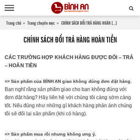
Trang chủ
Trang chuyên mục
CHÍNH SÁCH ĐỔI TRẢ HÀNG HOÀN [...]
CHÍNH SÁCH ĐỔI TRẢ HÀNG HOÀN TIỀN
CÁC TRƯỜNG HỢP KHÁCH HÀNG ĐƯỢC ĐỔI – TRẢ
– HOÀN TIỀN
.
=> Sản phẩm của BÌNH AN giao không đúng đơn đặt hàng
Bạn nghĩ rằng sản phẩm giao cho bạn không đúng với
đơn đặt hàng? Hãy liên hệ với chúng tôi càng sớm càng
tốt. Nếu đúng như những gì khách hàng phản ánh chúng
tôi sẽ đổi lại sản phẩm (khi có hàng).
=> Sản phẩm mua rồi nhưng không ưng ý.