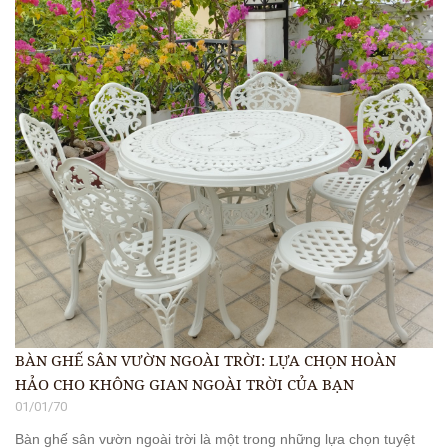
BÀN GHẾ SÂN VƯỜN NGOÀI TRỜI: LỰA CHỌN HOÀN
HẢO CHO KHÔNG GIAN NGOÀI TRỜI CỦA BẠN
01/01/70
Bàn ghế sân vườn ngoài trời là một trong những lựa chọn tuyệt