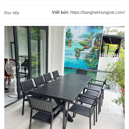
sen [...]
Viết bởi:
https://banghekhungsat.com/
Đọc tiếp