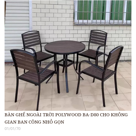
BÀN GHẾ NGOÀI TRỜI POLYWOOD BA-D80 CHO KHÔNG
GIAN BAN CÔNG NHỎ GỌN
01/01/70