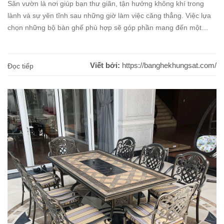
Sân vườn là nơi giúp bạn thư giãn, tận hưởng không khí trong
lành và sự yên tĩnh sau những giờ làm việc căng thẳng. Việc lựa
chọn những bộ bàn ghế phù hợp sẽ góp phần mang đến một
không gian ngoài trời đẹp mắt, thoải mái và tiện nghi. Hiện nay,
bàn [...]
Viết bởi:
https://banghekhungsat.com/
Đọc tiếp