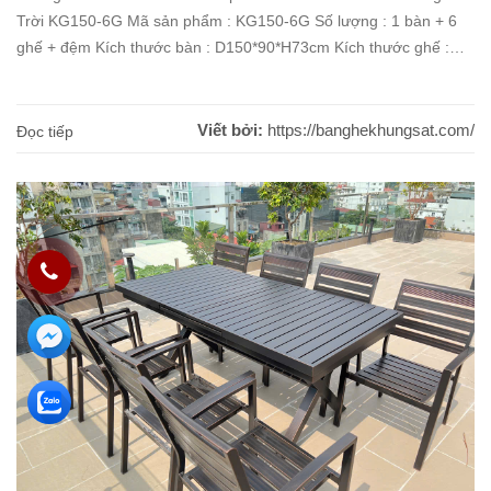
Trời KG150-6G Mã sản phẩm : KG150-6G Số lượng : 1 bàn + 6
ghế + đệm Kích thước bàn : D150*90*H73cm Kích thước ghế :
64*64*92cm Chất liệu : Nhôm đúc sơn tĩnh điện Màu sắc : Như
hình [...]
Viết bởi:
https://banghekhungsat.com/
Đọc tiếp