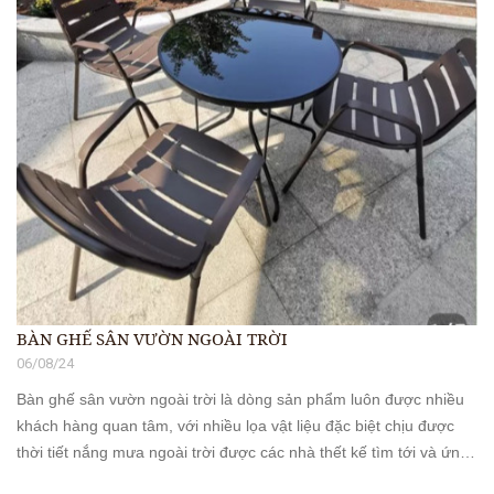
BÀN GHẾ SÂN VƯỜN NGOÀI TRỜI
06/08/24
Bàn ghế sân vườn ngoài trời là dòng sản phẩm luôn được nhiều
khách hàng quan tâm, với nhiều lọa vật liệu đặc biệt chịu được
thời tiết nắng mưa ngoài trời được các nhà thết kế tìm tới và ứng
dụng sao cho phù [...]