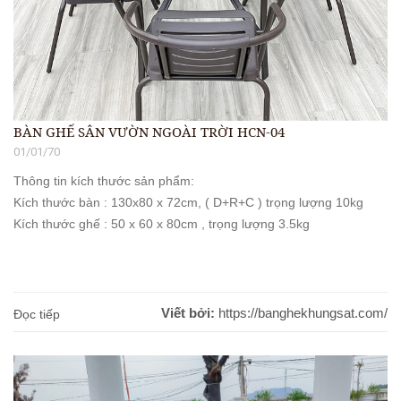
BÀN GHẾ SÂN VƯỜN NGOÀI TRỜI HCN-04
01/01/70
Thông tin kích thước sản phẩm:
Kích thước bàn : 130x80 x 72cm, ( D+R+C ) trọng lượng 10kg
Kích thước ghế : 50 x 60 x 80cm , trọng lượng 3.5kg
Viết bởi:
https://banghekhungsat.com/
Đọc tiếp