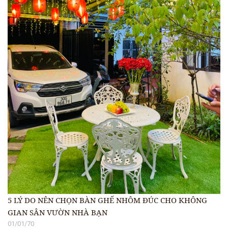
5 LÝ DO NÊN CHỌN BÀN GHẾ NHÔM ĐÚC CHO KHÔNG
GIAN SÂN VƯỜN NHÀ BẠN
01/01/70