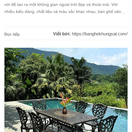
vời để tạo ra một không gian ngoài trời đẹp và thoải mái. Với
nhiều kiểu dáng, chất liệu và màu sắc khác nhau, bàn ghế sân
vườn ngoài trời có thể phù hợp với mọi không gian và phong cách
[...]
Viết bởi:
https://banghekhungsat.com/
Đọc tiếp