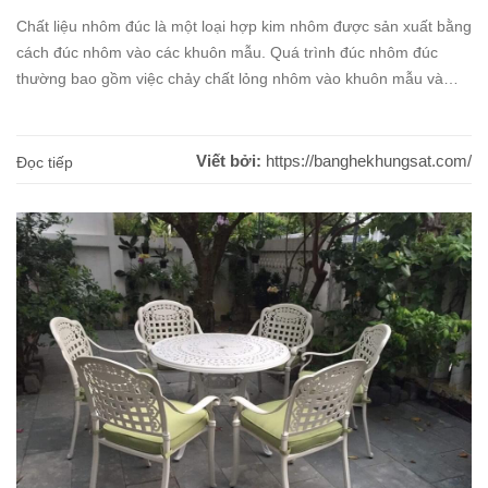
Chất liệu nhôm đúc là một loại hợp kim nhôm được sản xuất bằng
cách đúc nhôm vào các khuôn mẫu. Quá trình đúc nhôm đúc
thường bao gồm việc chảy chất lỏng nhôm vào khuôn mẫu và
sau đó để cho nó nguội và đông cứng. Kết quả là các bộ phận
nhôm có hình [...]
Viết bởi:
https://banghekhungsat.com/
Đọc tiếp