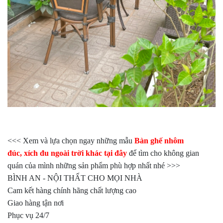
<<< Xem và lựa chọn ngay những mẫu
Bàn ghế nhôm
đúc
,
xích đu ngoài trời
khác tại đây
để tìm cho không gian
quán của mình những sản phẩm phù hợp nhất nhé >>>
BÌNH AN - NỘI THẤT CHO MỌI NHÀ
Cam kết hàng chính hãng chất lượng cao
Giao hàng tận nơi
Phục vụ 24/7