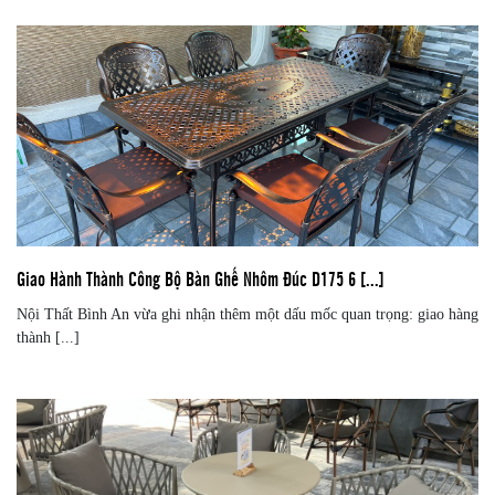
Giao Hành Thành Công Bộ Bàn Ghế Nhôm Đúc D175 6 [...]
Nội Thất Bình An vừa ghi nhận thêm một dấu mốc quan trọng: giao hàng
thành [...]