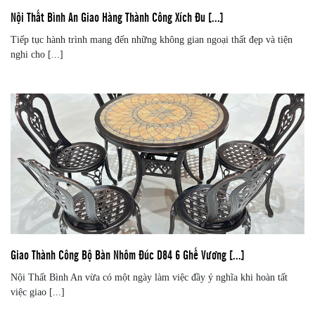
Nội Thất Bình An Giao Hàng Thành Công Xích Đu [...]
Tiếp tục hành trình mang đến những không gian ngoại thất đẹp và tiện
nghi cho [...]
Giao Thành Công Bộ Bàn Nhôm Đúc D84 6 Ghế Vương [...]
Nội Thất Bình An vừa có một ngày làm việc đầy ý nghĩa khi hoàn tất
việc giao [...]