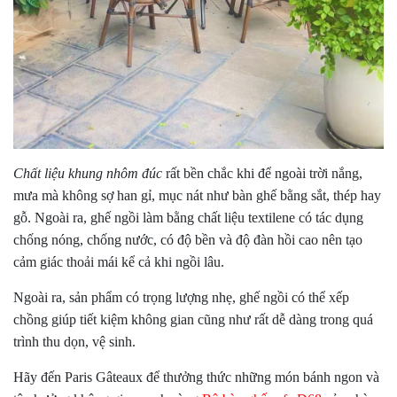
Chất liệu khung nhôm đúc
rất bền chắc khi để ngoài trời nắng,
mưa mà không sợ han gỉ, mục nát như bàn ghế bằng sắt, thép hay
gỗ. Ngoài ra, ghế ngồi làm bằng chất liệu textilene có tác dụng
chống nóng, chống nước, có độ bền và độ đàn hồi cao nên tạo
cảm giác thoải mái kể cả khi ngồi lâu.
Ngoài ra, sản phẩm có trọng lượng nhẹ, ghế ngồi có thể xếp
chồng giúp tiết kiệm không gian cũng như rất dễ dàng trong quá
trình thu dọn, vệ sinh.
Hãy đến Paris Gâteaux để thưởng thức những món bánh ngon và