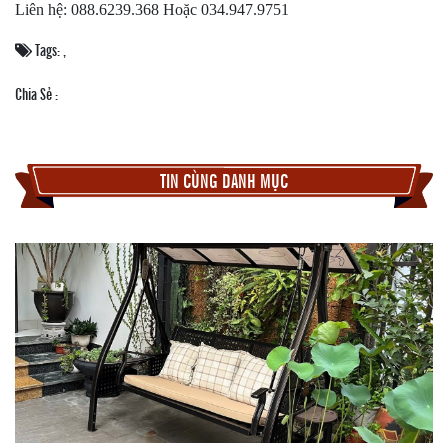
Liên hệ:
088.6239.368 Hoặc 034.947.9751
Tags:
,
Chia Sẻ :
TIN CÙNG DANH MỤC