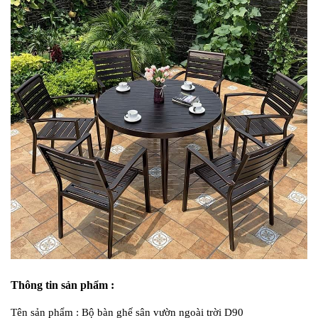
Thông tin sản phẩm :
Tên sản phẩm : Bộ bàn ghế sân vườn ngoài trời D90