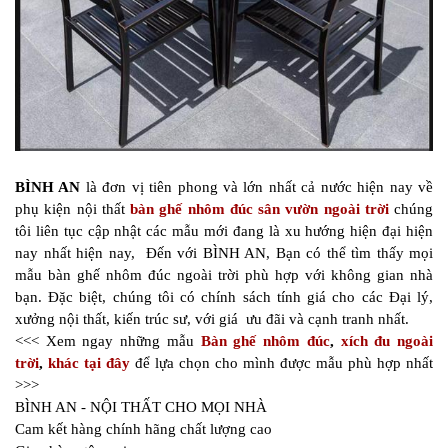
BÌNH AN
là đơn vị tiên phong và lớn nhất cả nước hiện nay về
phụ kiện nội thất
bàn ghế nhôm đúc sân vườn ngoài trời
chúng
tôi liên tục cập nhật các mẫu mới đang là xu hướng hiện đại hiện
nay nhất hiện nay, Đến với BÌNH AN, Bạn có thể tìm thấy mọi
mẫu bàn ghế nhôm đúc ngoài trời phù hợp với không gian nhà
bạn. Đặc biệt, chúng tôi có chính sách tính giá cho các Đại lý,
xưởng nội thất, kiến trúc sư, với giá ưu đãi và cạnh tranh nhất.
<<< Xem ngay những mẫu
Bàn ghế nhôm đúc
,
xích đu ngoài
trời
,
khác tại đây
để lựa chọn cho mình được mẫu phù hợp nhất
>>>
BÌNH AN - NỘI THẤT CHO MỌI NHÀ
Cam kết hàng chính hãng chất lượng cao