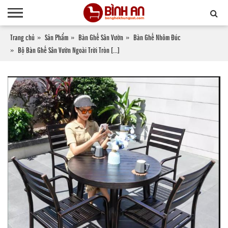
Trang chủ
Sản Phẩm
Bàn Ghế Sân Vườn
Bàn Ghế Nhôm Đúc
Bộ Bàn Ghế Sân Vườn Ngoài Trời Tròn [...]