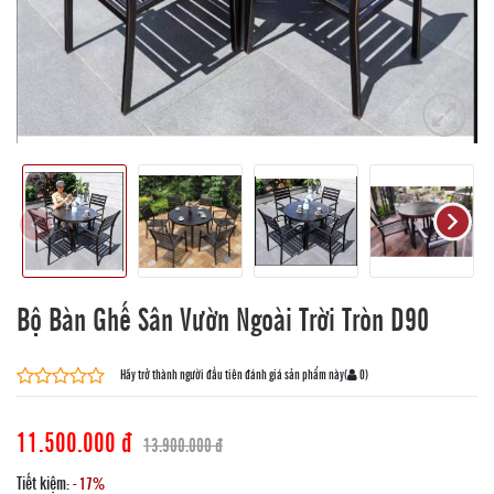
Bộ Bàn Ghế Sân Vườn Ngoài Trời Tròn D90
Hãy trở thành người đầu tiên đánh giá sản phẩm này
(
0
)
11.500.000 đ
13.900.000 đ
Tiết kiệm:
- 17%