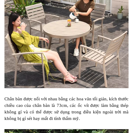
Chân bàn được nối với nhau bằng các hoa văn tối giản, kích thước
chiều cao của chân bàn là 73cm, các ốc vít được làm bằng thép
không gỉ và có thể được sử dụng trong điều kiện ngoài trời mà
không bị gỉ sét hay mất đi tính thẩm mỹ.