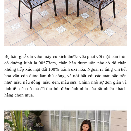
Bộ bàn ghế sân vườn này có kích thước vừa phải với mặt bàn tròn
có đường kính là 90*73cm, chân bàn được uốn nhẹ có đế chân
không tiếp xúc mặt đất 100% tránh oxi hóa. Ngoài ra từng chi tiết
hoa văn còn được làm thủ công, và nổi bật với các màu sắc trên
như, màu nâu đồng, màu đen, màu sữa. Chính nhờ sự đơn giản và
tinh tế của nó mà đã thu hút được ánh nhìn của rất nhiều khách
hàng chọn mua.