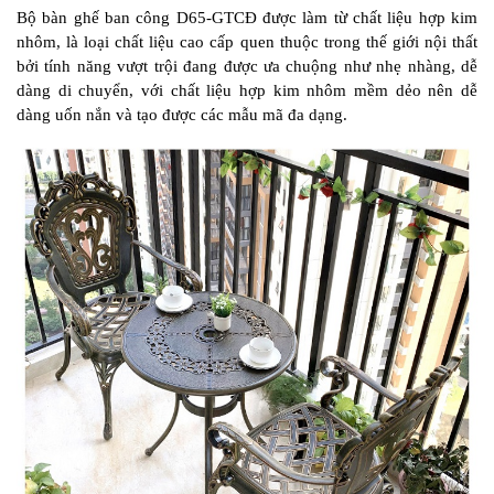
Bộ bàn ghế ban công D65-GTCĐ được làm từ chất liệu hợp kim
nhôm, là loại chất liệu cao cấp quen thuộc trong thế giới nội thất
bởi tính năng vượt trội đang được ưa chuộng như nhẹ nhàng, dễ
dàng di chuyển, với chất liệu hợp kim nhôm mềm dẻo nên dễ
dàng uốn nắn và tạo được các mẫu mã đa dạng.