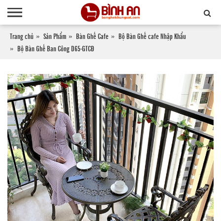
Trang chủ
Sản Phẩm
Bàn Ghế Cafe
Bộ Bàn Ghế cafe Nhập Khẩu
Bộ Bàn Ghế Ban Công D65-GTCĐ