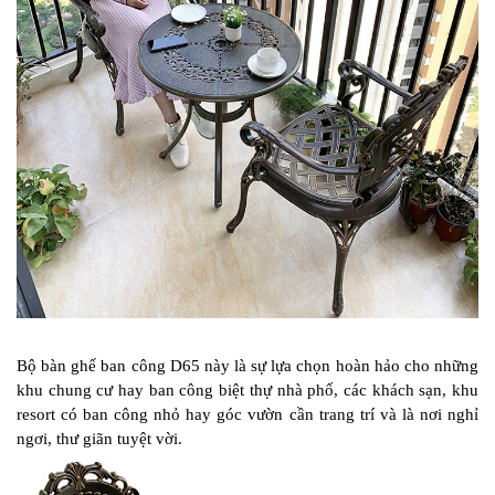
Bộ bàn ghế ban công D65 này là sự lựa chọn hoàn hảo cho những
khu chung cư hay ban công biệt thự nhà phố, các khách sạn, khu
resort có ban công nhỏ hay góc vườn cần trang trí và là nơi nghỉ
ngơi, thư giãn tuyệt vời.