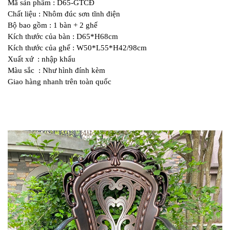
Mã sản phẩm : D65-GTCĐ
Chất liệu : Nhôm đúc sơn tĩnh điện
Bộ bao gồm : 1 bàn + 2 ghế
Kích thước của bàn : D65*H68cm
Kích thước của ghế : W50*L55*H42/98cm
Xuất xứ : nhập khẩu
Màu sắc : Như hình đính kèm
Giao hàng nhanh trên toàn quốc