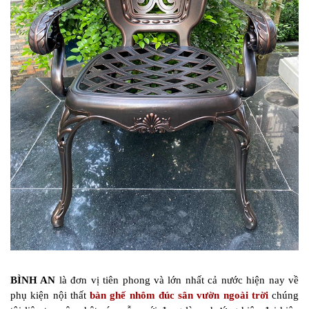
BÌNH AN
là đơn vị tiên phong và lớn nhất cả nước hiện nay về
phụ kiện nội thất
bàn ghế nhôm đúc sân vườn ngoài trời
chúng