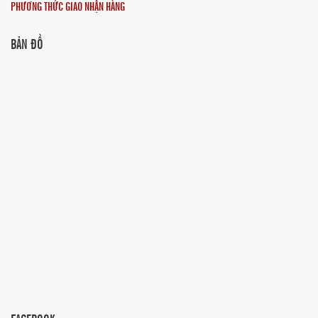
PHƯƠNG THỨC GIAO NHẬN HÀNG
BẢN ĐỒ