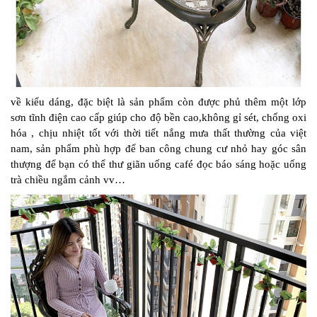
về kiểu dáng, đặc biệt là sản phẩm còn được phủ thêm một lớp
sơn tĩnh điện cao cấp giúp cho độ bền cao,không gỉ sét, chống oxi
hóa , chịu nhiệt tốt với thời tiết nắng mưa thất thường của việt
nam, sản phẩm phù hợp để ban công chung cư nhỏ hay góc sân
thượng để bạn có thể thư giãn uống café đọc báo sáng hoặc uống
trà chiều ngắm cảnh vv…