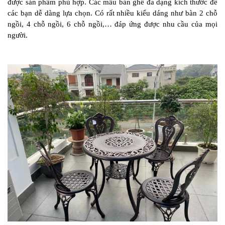
được sản phẩm phù hợp. Các mẫu bàn ghế đa dạng kích thước để
các bạn dễ dàng lựa chọn. Có rất nhiều kiểu dáng như bàn 2 chỗ
ngồi, 4 chỗ ngồi, 6 chỗ ngồi,… đáp ứng được nhu cầu của mọi
người.