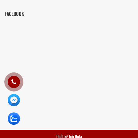
FACEBOOK
Thiết kế bởi
Bota