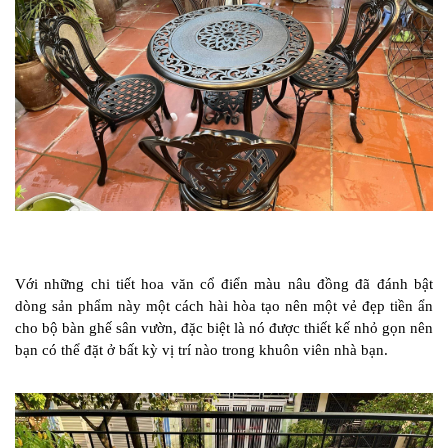
Với những chi tiết hoa văn cổ điển màu nâu đồng đã đánh bật
dòng sản phẩm này một cách hài hòa tạo nên một vẻ đẹp tiền ẩn
cho bộ bàn ghế sân vườn, đặc biệt là nó được thiết kế nhỏ gọn nên
bạn có thể đặt ở bất kỳ vị trí nào trong khuôn viên nhà bạn.