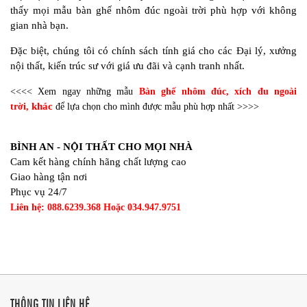
thấy mọi mẫu bàn ghế nhôm đúc ngoài trời phù hợp với không
gian nhà bạn.
Đặc biệt, chúng tôi có chính sách tính giá cho các Đại lý, xưởng
nội thất, kiến trúc sư với giá ưu đãi và cạnh tranh nhất.
<<<< Xem ngay những mẫu
Bàn ghế nhôm đúc
,
xích đu ngoài
khác
trời
,
để lựa chọn cho mình được mẫu phù hợp nhất >>>>
BÌNH AN - NỘI THẤT CHO MỌI NHÀ
Cam kết hàng chính hãng chất lượng cao
Giao hàng tận nơi
Phục vụ 24/7
Liên hệ:
088.6239.368 Hoặc 034.947.9751
THÔNG TIN LIÊN HỆ