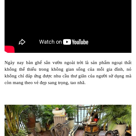
Ngày nay bàn ghế sân vườn ngoài trời là sản phẩm ngoại thất
không thể thiếu trong không gian sống của mỗi gia đình, nó
không chỉ đáp ứng được nhu cầu thư giãn của người sử dụng mà
còn mang theo vẻ đẹp sang trọng, tao nhã.