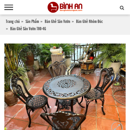
Trang chủ
Sản Phẩm
Bàn Ghế Sân Vườn
Bàn Ghế Nhôm Đúc
Bàn Ghế Sân Vườn T80-4G