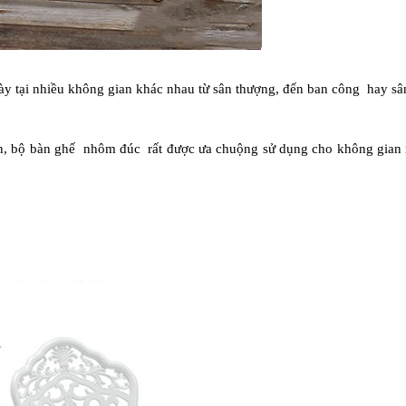
ày tại nhiều không gian khác nhau từ sân thượng, đến ban công hay s
chắn, bộ bàn ghế nhôm đúc rất được ưa chuộng sử dụng cho không gian 