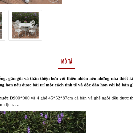
MÔ TẢ
 gần gũi và thân thiện hơn với thiên nhiên nên những nhà thiết kế 
ng hơn nếu được bài trí một cách tinh tế và độc đáo hơn với bộ bàn 
thước
D900*900 và 4 ghế 45*52*87cm cả bàn và ghế ngồi đều được thết
anh lịch. …