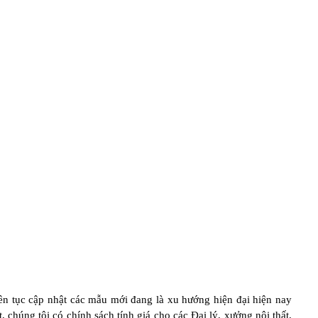
ên tục cập nhật các mẫu mới đang là xu hướng hiện đại hiện nay
húng tôi có chính sách tính giá cho các Đại lý, xưởng nội thất,