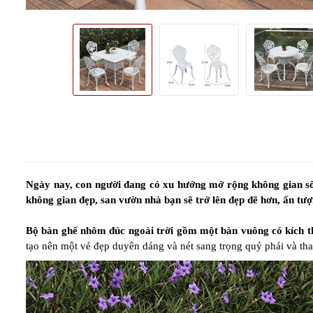
Ngày nay, con người đang có xu hướng mở rộng không gian sống,
không gian đẹp, san vườn nhà bạn sẽ trở lên đẹp đẽ hơn, ấn tượ
Bộ bàn ghế nhôm đúc ngoài trời gồm một bàn vuông có kích 
tạo nên một vẻ đẹp duyên dáng và nét sang trọng quý phái và th