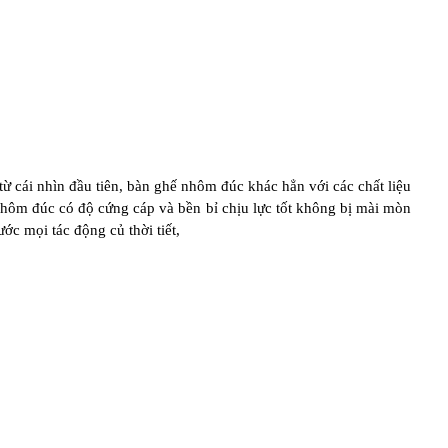
ừ cái nhìn đầu tiên, bàn ghế nhôm đúc khác hẳn với các chất liệu
 nhôm đúc có độ cứng cáp và bền bỉ chịu lực tốt không bị mài mòn
ước mọi tác động củ thời tiết,