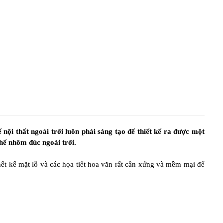
nội thất ngoài trời luôn phải sáng tạo để thiết kế ra được một
ghế nhôm đúc ngoài trời.
 kế mặt lỗ và các họa tiết hoa văn rất cân xứng và mềm mại để