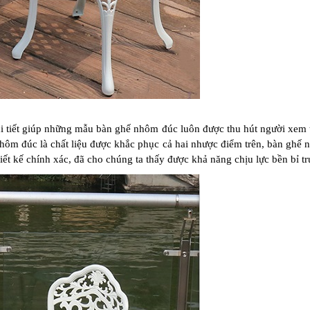
chi tiết giúp những mẫu bàn ghế nhôm đúc luôn được thu hút người xem t
nhôm đúc là chất liệu được khắc phục cả hai nhược điểm trên, bàn ghế
thiết kế chính xác, đã cho chúng ta thấy được khả năng chịu lực bền bỉ tr