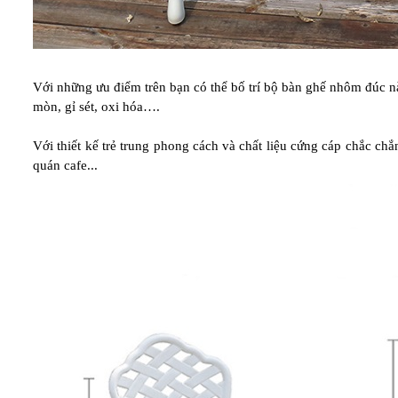
Với những ưu điểm trên bạn có thể bố trí bộ bàn ghế nhôm đúc n
mòn, gỉ sét, oxi hóa….
Với thiết kế trẻ trung phong cách và chất liệu cứng cáp chắc 
quán cafe...