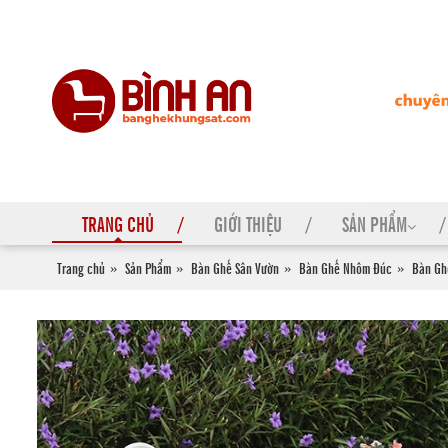
TRANG CHỦ
GIỚI THIỆU
SẢN PHẨM
Trang chủ
Sản Phẩm
Bàn Ghế Sân Vườn
Bàn Ghế Nhôm Đúc
Bàn Ghế