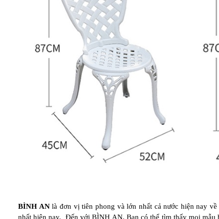
BÌNH AN
là đơn vị tiên phong và lớn nhất cả nước hiện nay về
nhất hiện nay, Đến với BÌNH AN, Bạn có thể tìm thấy mọi mẫu bà