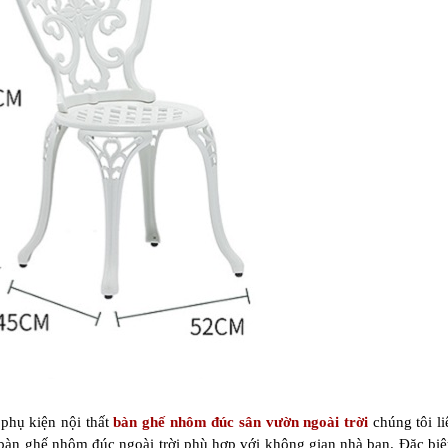
 phụ kiện nội thất
bàn ghế nhôm đúc sân vườn ngoài trời
chúng tôi li
n ghế nhôm đúc ngoài trời phù hợp với không gian nhà bạn. Đặc biệt, c