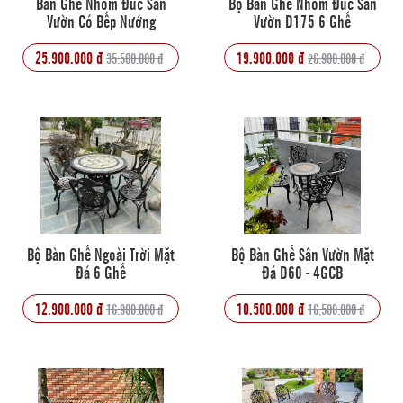
Bàn Ghế Nhôm Đúc Sân
Bộ Bàn Ghế Nhôm Đúc Sân
Vườn Có Bếp Nướng
Vườn D175 6 Ghế
25.900.000 đ
19.900.000 đ
35.500.000 đ
26.900.000 đ
Bộ Bàn Ghế Ngoài Trời Mặt
Bộ Bàn Ghế Sân Vườn Mặt
Đá 6 Ghế
Đá D60 - 4GCB
12.900.000 đ
10.500.000 đ
16.900.000 đ
16.500.000 đ