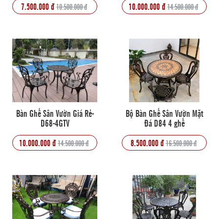
7.500.000 đ
10.000.000 đ
10.500.000 đ
14.500.000 đ
Bàn Ghế Sân Vườn Giá Rẻ-
Bộ Bàn Ghế Sân Vườn Mặt
D68-4GTV
Đá D84 4 ghế
10.000.000 đ
8.500.000 đ
14.500.000 đ
16.500.000 đ