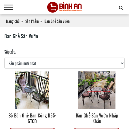
Trang chủ
Sản Phẩm
Bàn Ghế Sân Vườn
Bàn Ghế Sân Vườn
Sắp xếp:
Bộ Bàn Ghế Ban Công D65-
Bàn Ghế Sân Vườn Nhập
GTCĐ
Khẩu