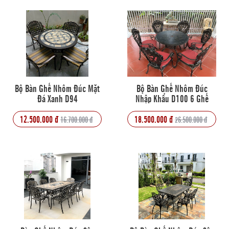
Bộ Bàn Ghế Nhôm Đúc Mặt
Bộ Bàn Ghế Nhôm Đúc
Đá Xanh D94
Nhập Khẩu D100 6 Ghế
12.500.000 đ
18.500.000 đ
16.700.000 đ
26.500.000 đ